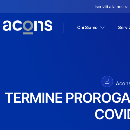
Iscriviti alla nostr
Chi Siamo
Serviz
Acon
TERMINE PROROGA
COVI