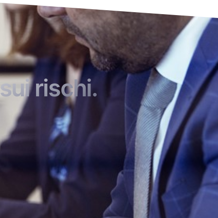
sui rischi.