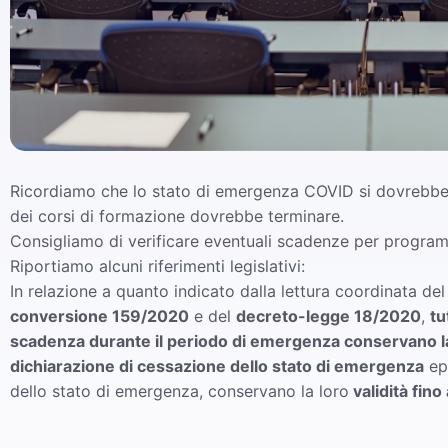
Ricordiamo che lo stato di emergenza COVID si dovrebbe i
dei corsi di formazione dovrebbe terminare.
Consigliamo di verificare eventuali scadenze per progra
Riportiamo alcuni riferimenti legislativi:
In relazione a quanto indicato dalla lettura coordinata de
conversione 159/2020
e del
decreto-legge 18/2020
,
tu
scadenza durante il periodo di emergenza conservano la lo
dichiarazione di cessazione dello stato di emergenza
ep
dello stato di emergenza, conservano la loro
validità fino