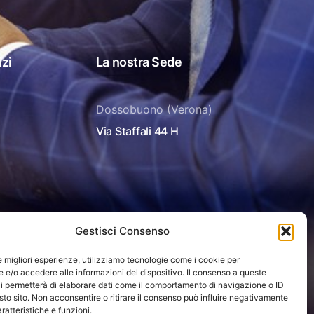
izi
La nostra Sede
Dossobuono (Verona)
Via Staffali 44 H
Gestisci Consenso
le migliori esperienze, utilizziamo tecnologie come i cookie per
e/o accedere alle informazioni del dispositivo. Il consenso a queste
i permetterà di elaborare dati come il comportamento di navigazione o ID
sto sito. Non acconsentire o ritirare il consenso può influire negativamente
ratteristiche e funzioni.