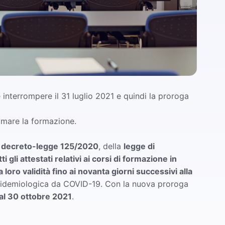
nterrompere il 31 luglio 2021 e quindi la proroga
mmare la formazione.
l
decreto-legge 125/2020
, della
legge di
tti gli attestati relativi ai corsi di formazione in
ro validità fino ai novanta giorni successivi alla
idemiologica da COVID-19. Con la nuova proroga
 al 30 ottobre 2021
.