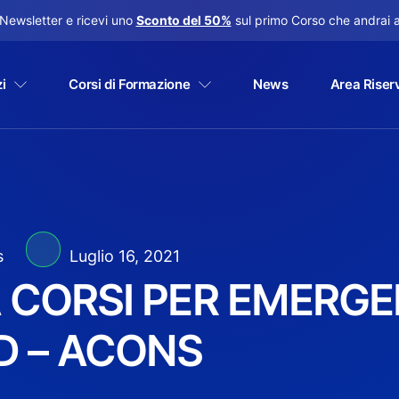
a Newsletter e ricevi uno
Sconto del 50%
sul primo Corso che andrai a
i
Corsi di Formazione
News
Area Riser
s
Luglio 16, 2021
 CORSI PER EMERG
D – ACONS