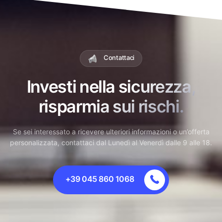
Contattaci
Investi nella sicurezza,
risparmia sui rischi.
Se sei interessato a ricevere ulteriori informazioni o un’offerta
personalizzata, contattaci dal Lunedì al Venerdì dalle 9 alle 18.
+39 045 860 1068