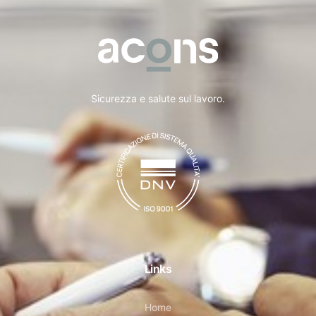
Sicurezza e salute sul lavoro.
Links
Home