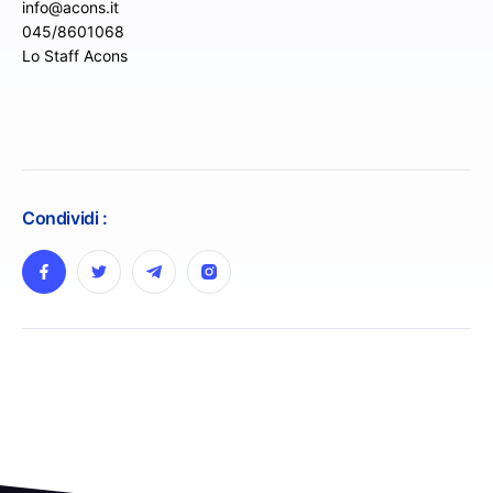
info@acons.it
045/8601068
Lo Staff Acons
Condividi :