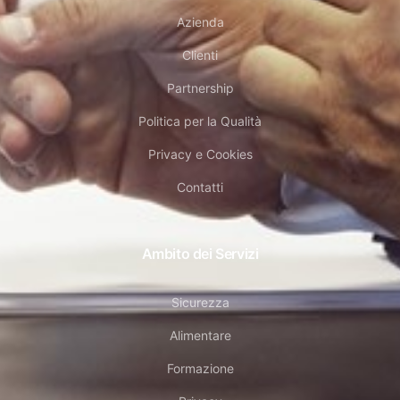
Azienda
Clienti
Partnership
Politica per la Qualità
Privacy e Cookies
Contatti
Ambito dei Servizi
Sicurezza
Alimentare
Formazione