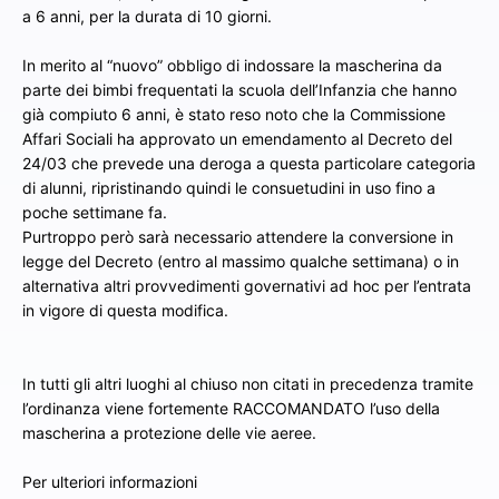
a 6 anni, per la durata di 10 giorni.
In merito al “nuovo” obbligo di indossare la mascherina da
parte dei bimbi frequentati la scuola dell’Infanzia che hanno
già compiuto 6 anni, è stato reso noto che la Commissione
Affari Sociali ha approvato un emendamento al Decreto del
24/03 che prevede una deroga a questa particolare categoria
di alunni, ripristinando quindi le consuetudini in uso fino a
poche settimane fa.
Purtroppo però sarà necessario attendere la conversione in
legge del Decreto (entro al massimo qualche settimana) o in
alternativa altri provvedimenti governativi ad hoc per l’entrata
in vigore di questa modifica.
In tutti gli altri luoghi al chiuso non citati in precedenza tramite
l’ordinanza viene fortemente RACCOMANDATO l’uso della
mascherina a protezione delle vie aeree.
Per ulteriori informazioni