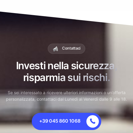
Contattaci
Investi nella sicurezza,
risparmia sui rischi.
Se sei interessato a ricevere ulteriori informazioni o un’offerta
personalizzata, contattaci dal Lunedì al Venerdì dalle 9 alle 18.
+39 045 860 1068