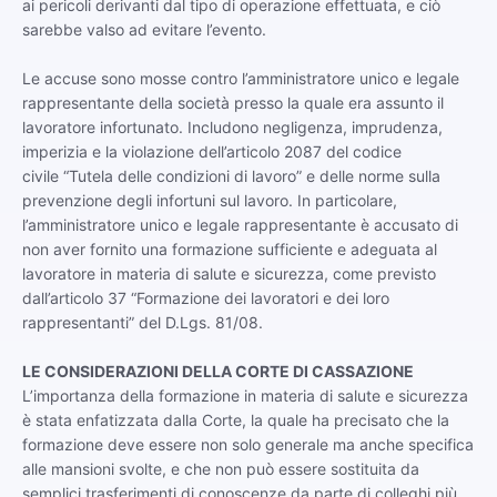
ai pericoli derivanti dal tipo di operazione effettuata, e ciò
sarebbe valso ad evitare l’evento.
Le accuse sono mosse contro l’amministratore unico e legale
rappresentante della società presso la quale era assunto il
lavoratore infortunato. Includono negligenza, imprudenza,
imperizia e la violazione dell’articolo 2087 del codice
civile “Tutela delle condizioni di lavoro” e delle norme sulla
prevenzione degli infortuni sul lavoro. In particolare,
l’amministratore unico e legale rappresentante è accusato di
non aver fornito una formazione sufficiente e adeguata al
lavoratore in materia di salute e sicurezza, come previsto
dall’articolo 37 “Formazione dei lavoratori e dei loro
rappresentanti” del D.Lgs. 81/08.
LE CONSIDERAZIONI DELLA CORTE DI CASSAZIONE
L’importanza della formazione in materia di salute e sicurezza
è stata enfatizzata dalla Corte, la quale ha precisato che la
formazione deve essere non solo generale ma anche specifica
alle mansioni svolte, e che non può essere sostituita da
semplici trasferimenti di conoscenze da parte di colleghi più