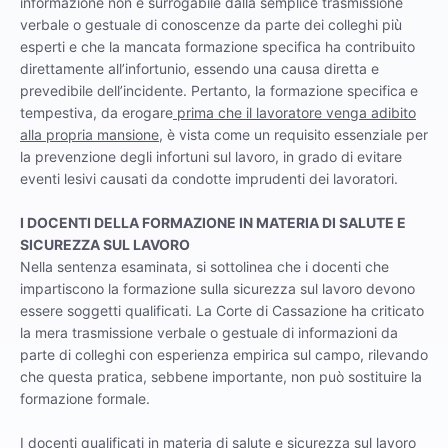
informazione non è surrogabile dalla semplice trasmissione
verbale o gestuale di conoscenze da parte dei colleghi più
esperti e che la mancata formazione specifica ha contribuito
direttamente all’infortunio, essendo una causa diretta e
prevedibile dell’incidente. Pertanto, la formazione specifica e
tempestiva, da erogare
prima che il lavoratore venga adibito
alla propria mansione
, è vista come un requisito essenziale per
la prevenzione degli infortuni sul lavoro, in grado di evitare
eventi lesivi causati da condotte imprudenti dei lavoratori.
I DOCENTI DELLA FORMAZIONE IN MATERIA DI SALUTE E
SICUREZZA SUL LAVORO
Nella sentenza esaminata, si sottolinea che i docenti che
impartiscono la formazione sulla sicurezza sul lavoro devono
essere soggetti qualificati. La Corte di Cassazione ha criticato
la mera trasmissione verbale o gestuale di informazioni da
parte di colleghi con esperienza empirica sul campo, rilevando
che questa pratica, sebbene importante, non può sostituire la
formazione formale.
I docenti qualificati in materia di salute e sicurezza sul lavoro