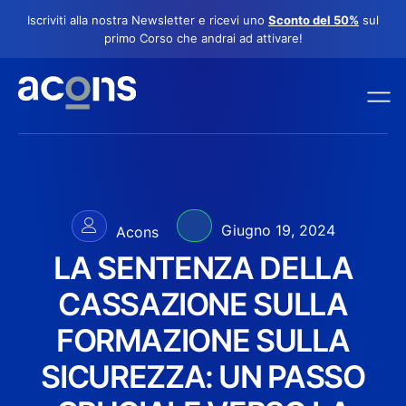
Iscriviti alla nostra Newsletter e ricevi uno
Sconto del 50%
sul
primo Corso che andrai ad attivare!
Giugno 19, 2024
Acons
LA SENTENZA DELLA
CASSAZIONE SULLA
FORMAZIONE SULLA
SICUREZZA: UN PASSO