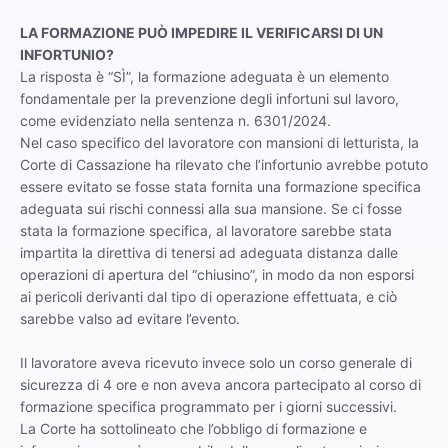
LA FORMAZIONE PUÒ IMPEDIRE IL VERIFICARSI DI UN
INFORTUNIO?
La risposta è “SÌ”, la formazione adeguata è un elemento
fondamentale per la prevenzione degli infortuni sul lavoro,
come evidenziato nella sentenza n. 6301/2024.
Nel caso specifico del lavoratore con mansioni di letturista, la
Corte di Cassazione ha rilevato che l’infortunio avrebbe potuto
essere evitato se fosse stata fornita una formazione specifica
adeguata sui rischi connessi alla sua mansione. Se ci fosse
stata la formazione specifica, al lavoratore sarebbe stata
impartita la direttiva di tenersi ad adeguata distanza dalle
operazioni di apertura del “chiusino”, in modo da non esporsi
ai pericoli derivanti dal tipo di operazione effettuata, e ciò
sarebbe valso ad evitare l’evento.
Il lavoratore aveva ricevuto invece solo un corso generale di
sicurezza di 4 ore e non aveva ancora partecipato al corso di
formazione specifica programmato per i giorni successivi.
La Corte ha sottolineato che l’obbligo di formazione e