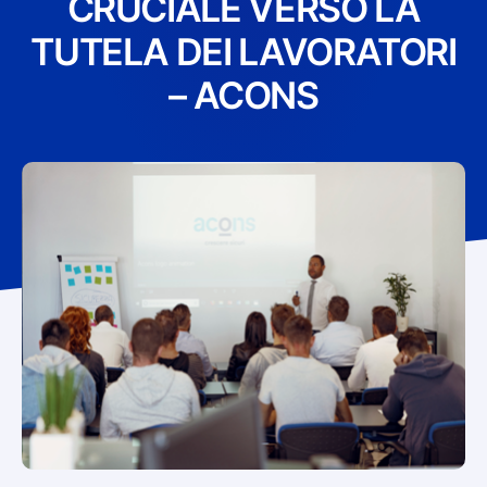
CRUCIALE VERSO LA
TUTELA DEI LAVORATORI
– ACONS