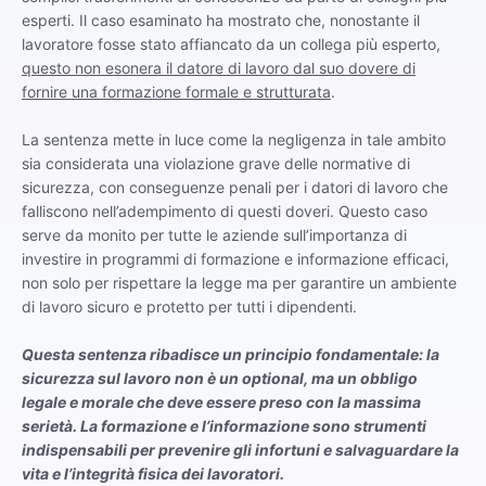
esperti. Il caso esaminato ha mostrato che, nonostante il
lavoratore fosse stato affiancato da un collega più esperto,
questo non esonera il datore di lavoro dal suo dovere di
fornire una formazione formale e strutturata
.
La sentenza mette in luce come la negligenza in tale ambito
sia considerata una violazione grave delle normative di
sicurezza, con conseguenze penali per i datori di lavoro che
falliscono nell’adempimento di questi doveri. Questo caso
serve da monito per tutte le aziende sull’importanza di
investire in programmi di formazione e informazione efficaci,
non solo per rispettare la legge ma per garantire un ambiente
di lavoro sicuro e protetto per tutti i dipendenti.
Questa sentenza ribadisce un principio fondamentale: la
sicurezza sul lavoro non è un optional, ma un obbligo
legale e morale che deve essere preso con la massima
serietà. La formazione e l’informazione sono strumenti
indispensabili per prevenire gli infortuni e salvaguardare la
vita e l’integrità fisica dei lavoratori.