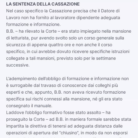
LA SENTENZA DELLA CASSAZIONE
Nel caso specifico la Cassazione precisa che il Datore di
Lavoro non ha fornito al lavoratore dipendente adeguata
formazione e informazione.
B.B. – ha rilevato la Corte – era stato impiegato nella mansione
di letturista, pur avendo svolto solo un corso generale sulla
sicurezza di appena quattro ore e non anche il corso
specifico, in cui avrebbe dovuto ricevere specifiche istruzioni
collegate a tali mansioni, previsto solo per le settimane
successive.
L’adempimento dell’obbligo di formazione e informazione non
è surrogabile dal travaso di conoscenze dai colleghi più
esperti e che, appunto, B.B. non aveva ricevuto formazione
specifica sui rischi connessi alla mansione, né gli era stato
consegnato il manuale.
Laddove l’obbligo formativo fosse stato assolto – ha
proseguito la Corte – ad B.B. in maniera formale sarebbe stata
impartita la direttiva di tenersi ad adeguata distanza dalle
operazioni di apertura del “chiusino”, in modo da non esporsi