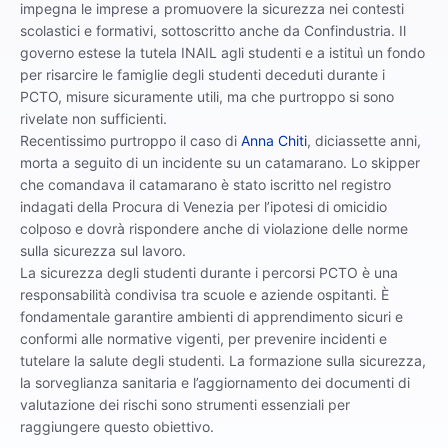
impegna le imprese a promuovere la sicurezza nei contesti
scolastici e formativi, sottoscritto anche da Confindustria. Il
governo estese la tutela INAIL agli studenti e a istituì un fondo
per risarcire le famiglie degli studenti deceduti durante i
PCTO, misure sicuramente utili, ma che purtroppo si sono
rivelate non sufficienti.
Recentissimo purtroppo il caso di
Anna Chiti
, diciassette anni,
morta a seguito di un incidente su un catamarano. Lo skipper
che comandava il catamarano è stato iscritto nel registro
indagati della Procura di Venezia per l’ipotesi di omicidio
colposo e dovrà rispondere anche di violazione delle norme
sulla sicurezza sul lavoro.
La sicurezza degli studenti durante i percorsi PCTO è una
responsabilità condivisa tra scuole e aziende ospitanti. È
fondamentale garantire ambienti di apprendimento sicuri e
conformi alle normative vigenti, per prevenire incidenti e
tutelare la salute degli studenti. La formazione sulla sicurezza,
la sorveglianza sanitaria e l’aggiornamento dei documenti di
valutazione dei rischi sono strumenti essenziali per
raggiungere questo obiettivo.