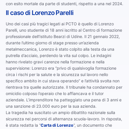
con esito mortale da parte di studenti, rispetto a una nel 2024.
Il caso di Lorenzo Parelli
Uno dei casi più tragici legati ai PCTO è quello di Lorenzo
Parelli, uno studente di 18 anni iscritto al Centro di formazione
professionale dell’Istituto Bearzi di Udine. Il 21 gennaio 2022,
durante l’ultimo giorno di stage presso un’azienda
metalmeccanica, Lorenzo è stato colpito alla testa da una
putrella d’acciaio, perdendo la vita sul colpo. Le indagini
hanno rivelato gravi carenze nella formazione e nella
supervisione: Lorenzo era “privo di qualsivoglia formazione
circa i rischi per la salute e la sicurezza sul lavoro nello
specifico ambito in cui stava operando” e l’attività svolta non
rientrava tra quelle autorizzate. Il tribunale ha condannato per
omicidio colposo l’operaio che lo affiancava e il tutor
aziendale. L’imprenditore ha patteggiato una pena di 3 anni e
una sanzione di 23.000 euro per la sua azienda.
La tragedia ha suscitato un ampio dibattito nazionale sulla
sicurezza nei percorsi di alternanza scuola-lavoro. In risposta,
è stata redatta la “
Carta di Lorenzo
“, un documento che