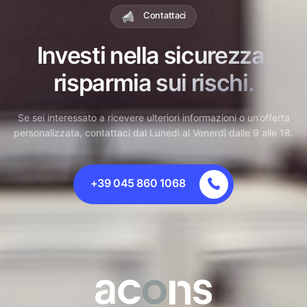
Contattaci
Investi nella sicurezza,
risparmia sui rischi.
Se sei interessato a ricevere ulteriori informazioni o un’offerta
personalizzata, contattaci dal Lunedì al Venerdì dalle 9 alle 18.
+39 045 860 1068