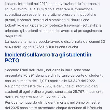
italiane. Introdotti nel 2019 come evoluzione dell’alternanza
scuola-lavoro, i PCTO mirano a integrare la formazione
scolastica con esperienze pratiche presso enti pubblici o
privati, laboratori scolastici o ambienti di simulazione.
L’obiettivo è sviluppare competenze trasversali (soft skills) e
orientare gli studenti al mondo del lavoro o al proseguimento
degli studi.
La nuova alternanza scuola-lavoro è disciplinata dai commi 33
ai 43 della legge 107/2015 (La Buona Scuola).
Incidenti sul lavoro tra gli studenti in
PCTO
Secondo i dati dell’INAIL, nel 2023 in Italia sono state
presentate 70.891 denunce di infortunio da parte di studenti,
con un aumento dell’11,9% rispetto alle 63.340 del 2022.
Nel primo trimestre del 2025, le denunce di infortunio degli
studenti di ogni ordine e grado sono state 25.797, in aumento
dell’1,9% rispetto alle 25.322 del 2024.
Per quanto riguarda gli incidenti mortali, nel primo bimestre
del 2025 sono state presentate cinque denunce di infortunio