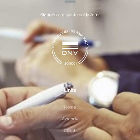
Sicurezza e salute sul lavoro.
Links
Home
Azienda
Clienti