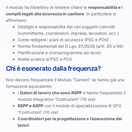
Il modulo ha l’obiettivo di rendere chiare le
responsabilità e i
compiti legati alla sicurezza in cantiere
. In particolare si
affrontano:
Obblighi e responsabilità dei vari soggetti coinvolti
(committente, coordinatori, imprese, lavoratori, ecc.)
Come redigere i piani di sicurezza (PSC e POS)
Norme fondamentali del D.Lgs. 81/2008 (artt. 95 e 96)
Pianificazione e cronoprogramma dei lavori
Analisi pratica di PSC e POS
Chi è esonerato dalla frequenza?
Non devono frequentare il Modulo “Cantieri” se hanno già una
formazione equivalente:
I
Datori di lavoro che sono RSPP
e hanno frequentato il
modulo integrativo “Costruzioni” (16 ore)
RSPP e ASPP
con il modulo di specializzazione B-SP3
“Costruzioni” (16 ore)
Coordinatori per la progettazione o l’esecuzione dei
lavori