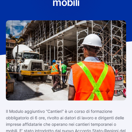
mobili
Il Modulo aggiuntivo “Cantieri” è un corso di formazione
obbligatorio di 6 ore, rivolto ai datori di lavoro e dirigenti delle
imprese affidatarie che operano nei cantieri temporanei o
mobili. E’ stato introdotto dal nuovo Accordo Stato-Regioni del