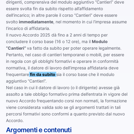
dirigenti, comprensiva del modulo aggiuntivo “Cantieri” deve
essere svolta fin da subito rispetto all’affidamento
dell’incarico; in altre parole il corso “Cantieri” deve essere
svolto
immediatamente
, nel momento in cui l’impresa assume
l’incarico di affidataria.
Il nuovo Accordo 2025 dà fino a 2 anni di tempo per
concludere il corso base (16 o 12 ore), ma il
Modulo
“Cantieri”
va fatto da subito per poter operare legalmente.
Pertanto, nel caso di cantieri temporanei o mobili, per essere
in regola con gli obblighi formativi e operare in conformità
normativa, il datore di lavoro dell’impresa affidataria deve
frequentare
fin da subito
sia il corso base che il modulo
aggiuntivo “Cantieri”.
Nel caso in cui il datore di lavoro (o il dirigente) avesse già
assolto a tale obbligo formativo prima dell’entrata in vigore del
nuovo Accordo frequentando corsi non normati, la formazione
viene considerata valida solo se gli argomenti trattati in tali
percorsi formativi sono conformi a quanto previsto dal nuovo
Accordo.
Argomenti e contenuti