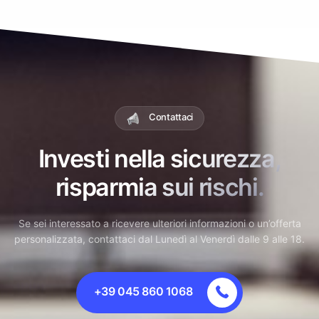
Contattaci
Investi nella sicurezza,
risparmia sui rischi.
Se sei interessato a ricevere ulteriori informazioni o un’offerta
personalizzata, contattaci dal Lunedì al Venerdì dalle 9 alle 18.
+39 045 860 1068