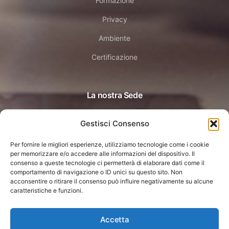
Formazione
Privacy
Ambiente
Certificazione
La nostra Sede
Gestisci Consenso
Dossobuono (Verona)
Via Staffali 44 H
Per fornire le migliori esperienze, utilizziamo tecnologie come i cookie
per memorizzare e/o accedere alle informazioni del dispositivo. Il
consenso a queste tecnologie ci permetterà di elaborare dati come il
comportamento di navigazione o ID unici su questo sito. Non
acconsentire o ritirare il consenso può influire negativamente su alcune
caratteristiche e funzioni.
Accetta