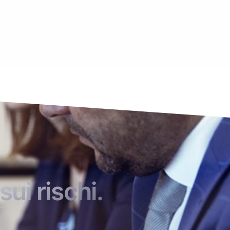
sui rischi.