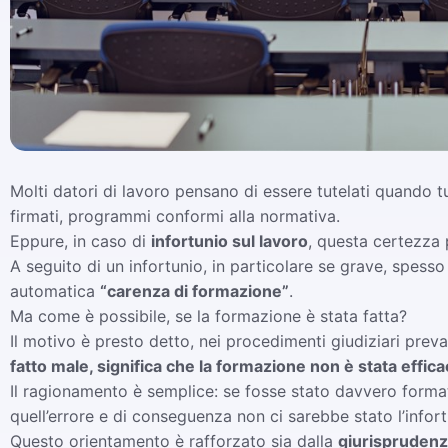
Molti datori di lavoro pensano di essere tutelati quando tu
firmati, programmi conformi alla normativa.
Eppure, in caso di
infortunio sul lavoro
, questa certezza p
A seguito di un infortunio, in particolare se grave, spesso
automatica
“carenza di formazione”
.
Ma come è possibile, se la formazione è stata fatta?
Il motivo è presto detto, nei procedimenti giudiziari prev
fatto male, significa che la formazione non è stata effic
Il ragionamento è semplice: se fosse stato davvero fo
quell’errore e di conseguenza non ci sarebbe stato l’infort
Questo orientamento è rafforzato sia dalla
giurisprudenz