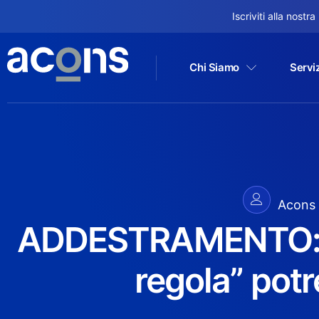
Iscriviti alla nostr
Chi Siamo
Serviz
Acons
ADDESTRAMENTO: pe
regola” pot