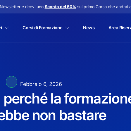
a Newsletter e ricevi uno
Sconto del 50%
sul primo Corso che andrai a
i
Corsi di Formazione
News
Area Riser
Febbraio 6, 2026
rché la formazione
rebbe non bastare