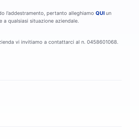
rdo l’addestramento, pertanto alleghiamo
QUI
un
 a qualsiasi situazione aziendale.
azienda vi invitiamo a contattarci al n. 0458601068.