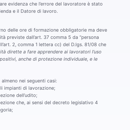
re evidenza che l’errore del lavoratore è stato
enda e il Datore di lavoro.
rno delle ore di formazione obbligatorie ma deve
ità previste dall’art. 37 comma 5 da “persona
l’art. 2, comma 1 lettera cc) del D.lgs. 81/08 che
tà dirette a fare apprendere ai lavoratori l’uso
positivi, anche di protezione individuale, e le
 almeno nei seguenti casi:
li impianti di lavorazione;
tezione dell’udito;
otezione che, ai sensi del decreto legislativo 4
goria;