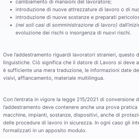
cambiamento di mansioni del lavoratore;
introduzione di nuove attrezzature di lavoro o di nu
introduzione di nuove sostanze e preparati pericolos
(nei soli casi di somministrazione di lavoro)
dall’iniz
evoluzione dei rischi o insorgenza di nuovi rischi.
Ove l’addestramento riguardi lavoratori stranieri, questo
linguistiche. Ciò significa che il datore di Lavoro si dev
è sufficiente una mera traduzione, le informazioni date d
visivi, affiancamento, materiale multilingua.
Con l’entrata in vigore la legge 215/2021 di conversione del
l’addestramento deve contenere anche una prova pratica pe
macchine, impianti, sostanze, dispositivi, anche di protez
delle procedure di lavoro in sicurezza. In ogni caso gli 
formalizzati in un apposito modulo.