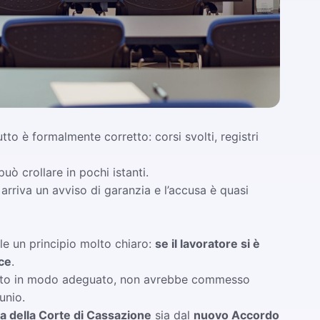
tto è formalmente corretto: corsi svolti, registri
uò crollare in pochi istanti.
 arriva un avviso di garanzia e l’accusa è quasi
ale un principio molto chiaro:
se il lavoratore si è
ace
.
rmato in modo adeguato, non avrebbe commesso
unio.
a della Corte di Cassazione
sia dal
nuovo Accordo