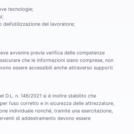
ove tecnologie;
i;
io dell’utilizzazione del lavoratore;
 deve avvenire previa verifica delle competenze
e assicurare che le informazioni siano comprese, non
evono essere accessibili anche attraverso supporti
 D.L. n. 146/2021 si è inoltre stabilito che
r l’uso corretto e in sicurezza delle attrezzature,
ione individuale nonché, tramite una esercitazione,
interventi di addestramento devono essere