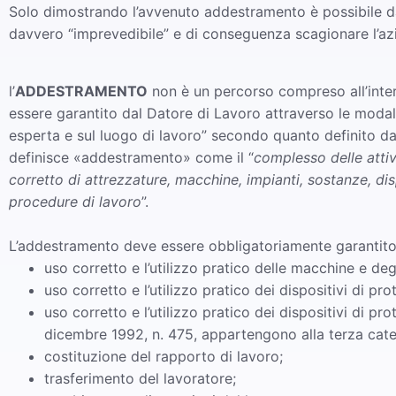
Solo dimostrando l’avvenuto addestramento è possibile da
davvero “imprevedibile” e di conseguenza scagionare l’azi
l’
ADDESTRAMENTO
non è un percorso compreso all’inte
essere garantito dal Datore di Lavoro attraverso le modal
esperta e sul luogo di lavoro” secondo quanto definito dal
definisce «addestramento» come il “
complesso delle attivi
corretto di attrezzature, macchine, impianti, sostanze, dis
procedure di lavoro
”.
L’addestramento deve essere obbligatoriamente garantito
uso corretto e l’utilizzo pratico delle macchine e deg
uso corretto e l’utilizzo pratico dei dispositivi di pro
uso corretto e l’utilizzo pratico dei dispositivi di pr
dicembre 1992, n. 475, appartengono alla terza cate
costituzione del rapporto di lavoro;
trasferimento del lavoratore;