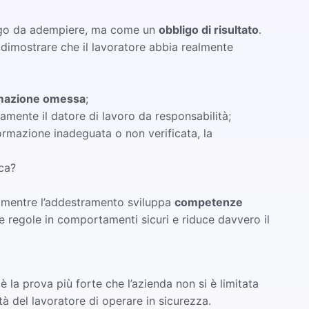
bligo da adempiere, ma come un
obbligo di risultato
.
o dimostrare che il lavoratore abbia realmente
rmazione omessa
;
mente il datore di lavoro da responsabilità;
ormazione inadeguata o non verificata, la
ca?
 mentre l’addestramento sviluppa
competenze
e regole in comportamenti sicuri e riduce davvero il
è la prova più forte che l’azienda non si è limitata
à del lavoratore di operare in sicurezza.