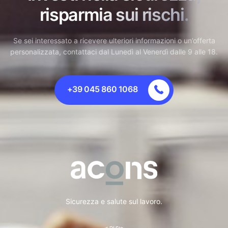
risparmia sui rischi.
Se sei interessato a ricevere ulteriori informazioni o un’offerta
personalizzata, contattaci dal Lunedì al Venerdì dalle 9 alle 18.
+39 045 860 1068
Sicurezza e salute sul lavoro.