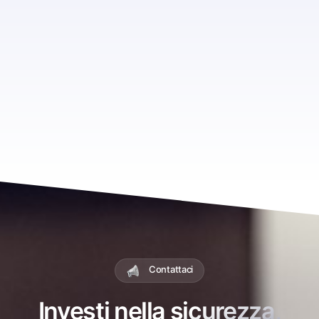
Contattaci
Investi nella sicurezza,